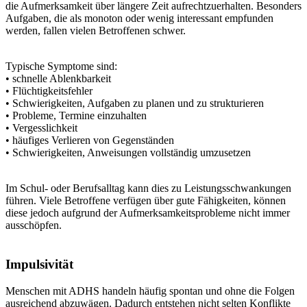
die Aufmerksamkeit über längere Zeit aufrechtzuerhalten. Besonders
Aufgaben, die als monoton oder wenig interessant empfunden
werden, fallen vielen Betroffenen schwer.
Typische Symptome sind:
• schnelle Ablenkbarkeit
• Flüchtigkeitsfehler
• Schwierigkeiten, Aufgaben zu planen und zu strukturieren
• Probleme, Termine einzuhalten
• Vergesslichkeit
• häufiges Verlieren von Gegenständen
• Schwierigkeiten, Anweisungen vollständig umzusetzen
Im Schul- oder Berufsalltag kann dies zu Leistungsschwankungen
führen. Viele Betroffene verfügen über gute Fähigkeiten, können
diese jedoch aufgrund der Aufmerksamkeitsprobleme nicht immer
ausschöpfen.
Impulsivität
Menschen mit ADHS handeln häufig spontan und ohne die Folgen
ausreichend abzuwägen. Dadurch entstehen nicht selten Konflikte