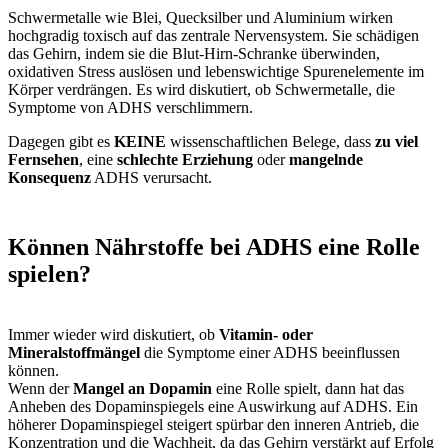
Schwermetalle wie Blei, Quecksilber und Aluminium wirken
hochgradig toxisch auf das zentrale Nervensystem. Sie schädigen
das Gehirn, indem sie die Blut-Hirn-Schranke überwinden,
oxidativen Stress auslösen und lebenswichtige Spurenelemente im
Körper verdrängen. Es wird diskutiert, ob Schwermetalle, die
Symptome von ADHS verschlimmern.
Dagegen gibt es
KEINE
wissenschaftlichen Belege, dass
zu viel
Fernsehen
, eine
schlechte Erziehung
oder
mangelnde
Konsequenz
ADHS verursacht.
Können Nährstoffe bei ADHS eine Rolle
spielen?
Immer wieder wird diskutiert, ob
Vitamin- oder
Mineralstoffmängel
die Symptome einer ADHS beeinflussen
können.
Wenn der
Mangel an Dopamin
eine Rolle spielt, dann hat das
Anheben des Dopaminspiegels eine Auswirkung auf ADHS. Ein
höherer Dopaminspiegel steigert spürbar den inneren Antrieb, die
Konzentration und die Wachheit, da das Gehirn verstärkt auf Erfolg