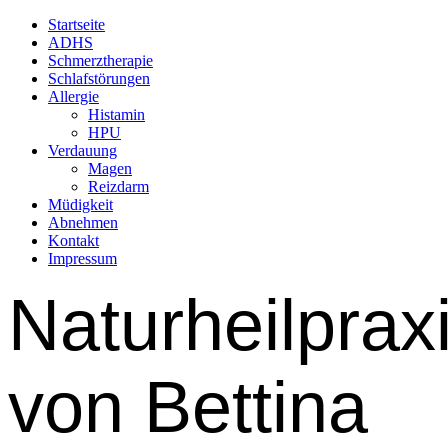
Startseite
ADHS
Schmerztherapie
Schlafstörungen
Allergie
Histamin
HPU
Verdauung
Magen
Reizdarm
Müdigkeit
Abnehmen
Kontakt
Impressum
Naturheilprax
von Bettina