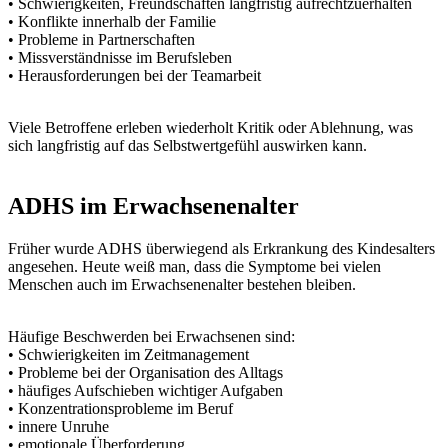
• Schwierigkeiten, Freundschaften langfristig aufrechtzuerhalten
• Konflikte innerhalb der Familie
• Probleme in Partnerschaften
• Missverständnisse im Berufsleben
• Herausforderungen bei der Teamarbeit
Viele Betroffene erleben wiederholt Kritik oder Ablehnung, was
sich langfristig auf das Selbstwertgefühl auswirken kann.
ADHS im Erwachsenenalter
Früher wurde ADHS überwiegend als Erkrankung des Kindesalters
angesehen. Heute weiß man, dass die Symptome bei vielen
Menschen auch im Erwachsenenalter bestehen bleiben.
Häufige Beschwerden bei Erwachsenen sind:
• Schwierigkeiten im Zeitmanagement
• Probleme bei der Organisation des Alltags
• häufiges Aufschieben wichtiger Aufgaben
• Konzentrationsprobleme im Beruf
• innere Unruhe
• emotionale Überforderung